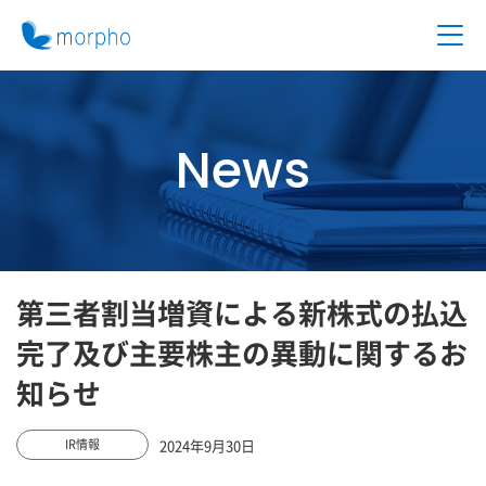
News
第三者割当増資による新株式の払込
完了及び主要株主の異動に関するお
知らせ
2024年9月30日
IR情報