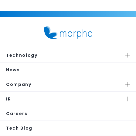
Technology
News
Company
IR
Careers
Tech Blog