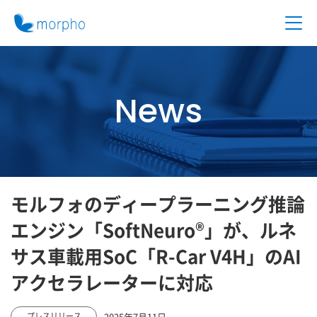
News
モルフォのディープラーニング推論
エンジン「SoftNeuro®」が、ルネ
サス車載用SoC「R-Car V4H」のAI
アクセラレーターに対応
2025年7月11日
プレスリリース