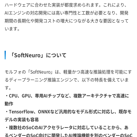
ハードウェアに合わせた実装が都度求められます。これにより、
AIエンジンの対応開発には高い専門性と工数が必要となり、開発
期間の長期化や開発コストの増大につながる大きな要因となって
います。
「SoftNeuro」について
モルフォの「SoftNeuro」は、軽量かつ高速な推論処理を可能にす
るディープラーニング推論エンジンで、以下の特長を備えていま
す。
・CPU、GPU、専用AIチップなど、複数アーキテクチャで高速に
動作
・TensorFlow、ONNXなど汎用的なモデル形式に対応し、既存モ
デルの実装も容易
・複数社のSoCのAIアクセラレータに対応していることから、あ
るベンダーのSoC向けに開発したAI推論機能を別のベンダーのSoC