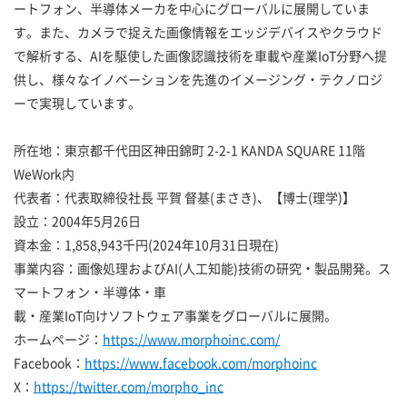
ートフォン、半導体メーカを中心にグローバルに展開していま
す。また、カメラで捉えた画像情報をエッジデバイスやクラウド
で解析する、AIを駆使した画像認識技術を車載や産業IoT分野へ提
供し、様々なイノベーションを先進のイメージング・テクノロジ
ーで実現しています。
所在地：東京都千代田区神田錦町 2-2-1 KANDA SQUARE 11階
WeWork内
代表者：代表取締役社長 平賀 督基(まさき)、【博士(理学)】
設立：2004年5月26日
資本金：1,858,943千円(2024年10月31日現在)
事業内容：画像処理およびAI(人工知能)技術の研究・製品開発。ス
マートフォン・半導体・車
載・産業IoT向けソフトウェア事業をグローバルに展開。
ホームページ：
https://www.morphoinc.com/
Facebook：
https://www.facebook.com/morphoinc
X：
https://twitter.com/morpho_inc