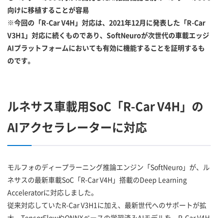
向けに移植することが容易
※今回の「R-Car V4H」対応は、2021年12月に発表した「R-Car
V3H1」対応に続くものであり、SoftNeuroが次世代の車載エッジ
AIプラットフォームにおいても有効に機能することを証明するも
のです。
ルネサス車載用SoC「R-Car V4H」の
AIアクセラレーターに対応
モルフォのディープラーニング推論エンジン「SoftNeuro」が、ル
ネサスの最新車載SoC「R-Car V4H」搭載のDeep Learning
Acceleratorに対応しました。
従来対応していたR-Car V3H1に加え、最新世代へのサポートが拡
大。TensorFlowやONNXベースの学習済みAIモデルを、R-Car V4H