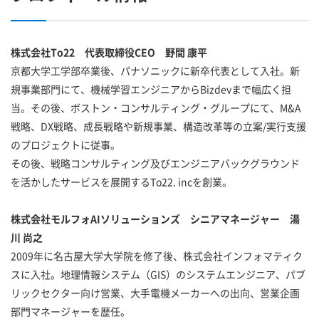
株式会社To22 代表取締役CEO 野間 康平
京都大学工学部卒業後、パナソニックに新卒代表として入社。新
規事業部門にて、機械学習エンジニアからBizdevまで幅広く担
当。その後、ボストン・コンサルティング・グループにて、M&A
戦略、DX戦略、成長戦略や新規事業、構造改革等の立案/実行支援
のプロジェクトに従事。
その後、戦略コンサルティング及びエンジニアバックグラウンド
を活かしたサービスを展開するTo22. incを創業。
株式会社モルフォAIソリューションズ シニアマネージャー 湯
川 尚之
2009年に名古屋大学大学院を修了後、株式会社インフォマティク
スに入社。地理情報システム（GIS）のシステムエンジニア、パブ
リックセクター向け営業、大手電機メーカーへの出向、営業企画
部門マネージャーを歴任。