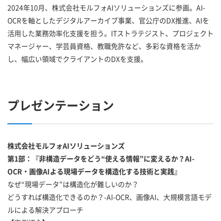
2024年10月、株式会社モルフォAIソリューションズに参画。AI-
OCRを軸としたデジタルアーカイブ事業、官公庁のDX推進、AIを
活用した業務効率化支援を担う。ITストラテジスト、プロジェクト
マネージャー、学芸員資格、教職免許など、多彩な資格を活か
し、幅広い領域でクライアントのDXを支援。
プレゼンテーション
株式会社モルフォAIソリューションズ
第1部：『非構造データをどう“使える情報”に変えるか？AI-
OCR・画像AIよる現場データを構造化する技術と実践』
なぜ“現場データ”は構造化が難しいのか？
どうすれば構造化できるのか？-AI-OCR、画像AI、大規模言語モデ
ルによる解決アプローチ