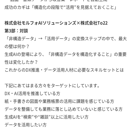
成功のカギは「構造化の段階で“活用”を見据えておくこと」
株式会社モルフォAIソリューションズ×株式会社To22
第3部：対談
「非構造データ」→「活用データ」の変換ステップの中で、最大
の壁は何か？
生成AIの登場により、「非構造データを構造化すること」の重要
性は変化したか？
これからのDX推進・データ活用人材に必要なスキルセットとは
下記にあてはまる方々をターゲットにしています。
DX・AI活用を推進している方
紙・手書きの図面や業務帳票の活用に課題を感じている方
データを整備しても業務に落とし込めていないと感じている方
生成AIを“検索”や“雑談”以上に活用したい方
データを活用したい方