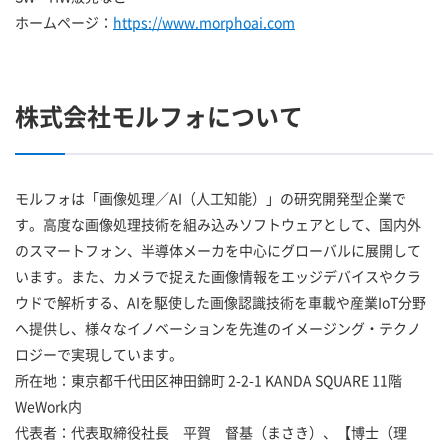
ホームページ：
https://www.morphoai.com
株式会社モルフォについて
モルフォは「画像処理／AI（人工知能）」の研究開発型企業で
す。高度な画像処理技術を組み込みソフトウェアとして、国内外
のスマートフォン、半導体メーカを中心にグローバルに展開して
います。また、カメラで捉えた画像情報をエッジデバイスやクラ
ウドで解析する、AIを駆使した画像認識技術を車載や産業IoT分野
へ提供し、様々なイノベーションを先進のイメージング・テクノ
ロジーで実現しています。
所在地：東京都千代田区神田錦町 2-2-1 KANDA SQUARE 11階
WeWork内
代表者：代表取締役社長 平賀 督基（まさき）、【博士（理