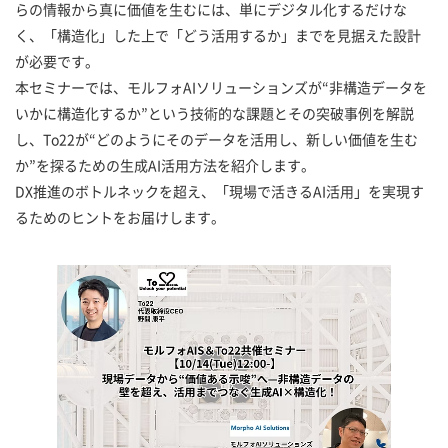
らの情報から真に価値を生むには、単にデジタル化するだけな
く、「構造化」した上で「どう活用するか」までを見据えた設計
が必要です。
本セミナーでは、モルフォAIソリューションズが“非構造データを
いかに構造化するか”という技術的な課題とその突破事例を解説
し、To22が“どのようにそのデータを活用し、新しい価値を生む
か”を探るための生成AI活用方法を紹介します。
DX推進のボトルネックを超え、「現場で活きるAI活用」を実現す
るためのヒントをお届けします。