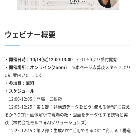
ウェビナー概要
・開催日時：10/14(火)12:00-13:00
※11:50より受付開始
・開催場所：オンライン(Zoom)
※本ページ応募後スタッフより
URL案内いたします。
・参加費：無料
・スケジュール
12:00-12:05：開場・ご挨拶
12:05-12:25：第１部：非構造データをどう“使える情報”に変え
るか？OCR・画像解析で現場の紙・図面をデータ化する技術と実
践（株式会社モルフォAIソリューションズ）
12:25-12:45：第２部：生成AIで“活用できるDX”に変える！――構造