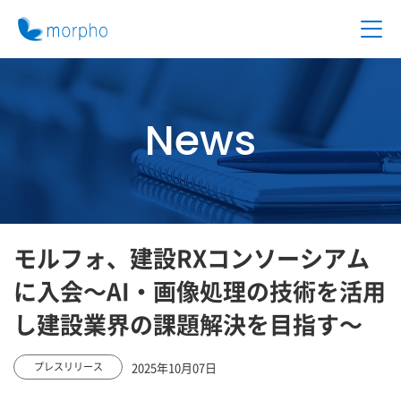
News
モルフォ、建設RXコンソーシアム
に入会～AI・画像処理の技術を活用
し建設業界の課題解決を目指す～
2025年10月07日
プレスリリース