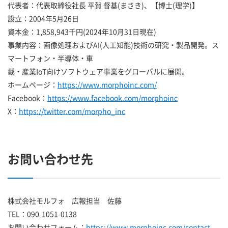
代表者：代表取締役社長 平賀 督基(まさき)、【博士(理学)】
設立：2004年5月26日
資本金：1,858,943千円(2024年10月31日現在)
事業内容：画像処理およびAI(人工知能)技術の研究・製品開発。ス
マートフォン・半導体・車
載・産業IoT向けソフトウェア事業をグローバルに展開。
ホームページ：
https://www.morphoinc.com/
Facebook：
https://www.facebook.com/morphoinc
X：
https://twitter.com/morpho_inc
お問い合わせ先
株式会社モルフォ 広報担当 佐藤
TEL：090-1051-0138
お問い合わせフォーム：
https://www.morphoinc.com/contact