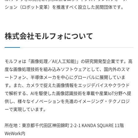
ション（ロボット変革）を推進すべく設立した民間団体です。
株式会社モルフォについて
モルフォは「画像処理／AI(人工知能)」の研究開発型企業です。高
度な画像処理技術を組み込みソフトウェアとして、国内外のスマ
ートフォン、半導体メーカを中心にグローバルに展開していま
す。また、カメラで捉えた画像情報をエッジデバイスやクラウド
で解析する、AIを駆使した画像認識技術を車載や産業IoT分野へ提
供し、様々なイノベーションを先進のイメージング・テクノロジ
ーで実現しています。
所在地：東京都千代田区神田錦町 2-2-1 KANDA SQUARE 11階
WeWork内