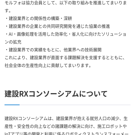
モルフォは協力会員として、以下の取り組みを推進してまいりま
す。
・建設業界との関係性の構築・深耕
・建設業界の企業との共同研究開発を通じた協業の推進
・AI・画像処理を活用した効率化・省人化に向けたソリューショ
ンの拡充
・建設業界での実績をもとに、他業界への技術展開
これにより、建設業界が直面する課題解決を支援するとともに、
社会全体の生産性向上に貢献してまいります。
建設RXコンソーシアムについて
建設RXコンソーシアムは、建設業界が抱える就労人口の減少、生
産性・安全性の向上などの諸課題の解決に向け、施工ロボットや
IoTアプリ等の開発と利用に係るロボティクストランスフォーメー