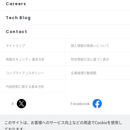
Careers
Tech Blog
Contact
サイトマップ
個人情報の取扱いについて
情報セキュリティ 基本方針
特定商取引法に基づく表示
コンプライアンスポリシー
企業倫理行動規範
内部統制に関する基本方針
X
Facebook
このサイトは、お客様へのサービス向上などの用途でCookieを使用し
Linkedin
Youtube
ております。