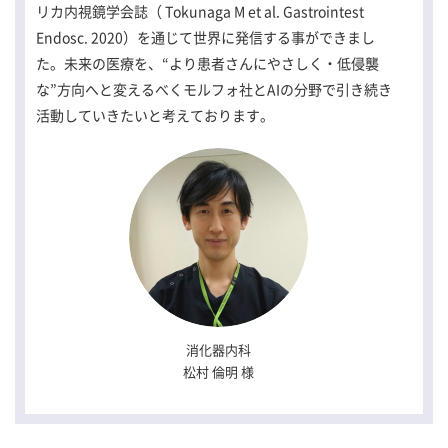
リカ内視鏡学会誌（ Tokunaga M et al. Gastrointest
Endosc. 2020）を通じて世界に発信する事ができまし
た。未来の医療を、“より患者さんにやさしく・低侵襲
な”方向へと変えるべくモルフォ社とAIの分野で引き続き
活動していきたいと考えております。
消化器内科
松村 倫明 様