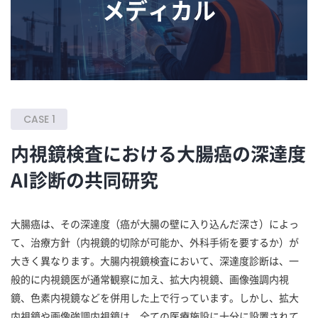
メディカル
CASE 1
内視鏡検査における大腸癌の深達度
AI診断の共同研究
大腸癌は、その深達度（癌が大腸の壁に入り込んだ深さ）によっ
て、治療方針（内視鏡的切除が可能か、外科手術を要するか）が
大きく異なります。大腸内視鏡検査において、深達度診断は、一
般的に内視鏡医が通常観察に加え、拡大内視鏡、画像強調内視
鏡、色素内視鏡などを併用した上で行っています。しかし、拡大
内視鏡や画像強調内視鏡は、全ての医療施設に十分に設置されて