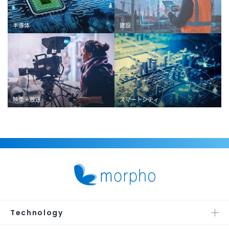
半導体
建設
映像・放送
スマートシティ
Technology