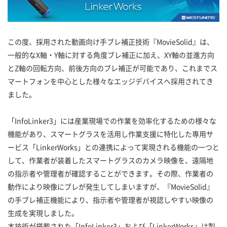
この度、採用された動画向け手ブレ補正技術『MovieSolid』は、
一般的なX軸・Y軸に対する角度ブレ補正に加え、XY軸の並進方向
とZ軸の回転方向、前後方向のブレ補正が可能であり、これまでス
マートフォンを中心とした様々なエッジデバイスへ採用されてき
ました。
「InfoLinker3」には産業現場での作業を効率化するための様々な
機能があり、スマートグラスを活用し作業支援に特化した専用サ
ービス「LinkerWorks」との連携によって実現される機能の一つと
して、作業者が装着したスマートグラスのカメラ映像を、遠隔地
の指示者や管理者が確認することができます。その際、作業者の
動作により映像にブレが発生してしまいますが、『MovieSolid』
の手ブレ補正機能により、指示者や管理者が視認しやすい映像の
生成を実現しました。
本技術が搭載された「InfoLinker3」および「LinkerWorks」は製