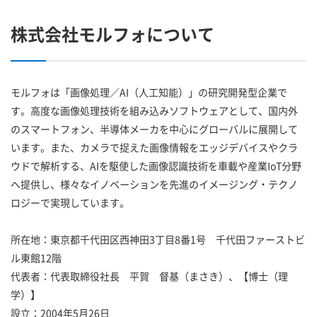
株式会社モルフォについて
モルフォは「画像処理／AI（人工知能）」の研究開発型企業で
す。高度な画像処理技術を組み込みソフトウェアとして、国内外
のスマートフォン、半導体メーカを中心にグローバルに展開して
います。また、カメラで捉えた画像情報をエッジデバイスやクラ
ウドで解析する、AIを駆使した画像認識技術を車載や産業IoT分野
へ提供し、様々なイノベーションを先進のイメージング・テクノ
ロジーで実現しています。
所在地：東京都千代田区西神田3丁目8番1号 千代田ファーストビ
ル東館12階
代表者：代表取締役社長 平賀 督基（まさき）、【博士（理
学）】
設立：2004年5月26日