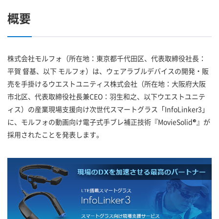
概要
株式会社モルフォ（所在地：東京都千代田区、代表取締役社長：
平賀 督基、以下 モルフォ）は、ウェアラブルデバイスの開発・販
売を手掛けるウエストユニティス株式会社（所在地：大阪府大阪
市北区、代表取締役社長兼CEO：羽生和之、以下ウエストユニテ
ィス）の産業現場支援向け次世代スマートグラス「InfoLinker3」
に、モルフォの動画向け電子式手ブレ補正技術『MovieSolid®』が
採用されたことを発表します。