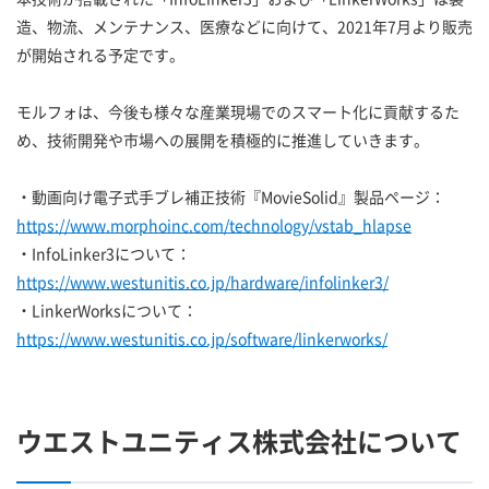
造、物流、メンテナンス、医療などに向けて、2021年7月より販売
が開始される予定です。
モルフォは、今後も様々な産業現場でのスマート化に貢献するた
め、技術開発や市場への展開を積極的に推進していきます。
・動画向け電子式手ブレ補正技術『MovieSolid』製品ページ：
https://www.morphoinc.com/technology/vstab_hlapse
・InfoLinker3について：
https://www.westunitis.co.jp/hardware/infolinker3/
・LinkerWorksについて：
https://www.westunitis.co.jp/software/linkerworks/
ウエストユニティス株式会社について