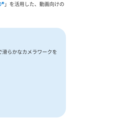
O®
」を活用した、動画向けの
で滑らかなカメラワークを