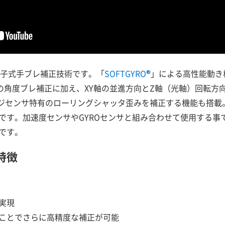
向け電子式手ブレ補正技術です。「
SOFTGYRO®
」による高性能動き
ての角度ブレ補正に加え、XY軸の並進方向とZ軸（光軸）回転方
ージセンサ特有のローリングシャッタ歪みを補正する機能も搭載
です。加速度センサやGYROセンサと組み合わせて使用する事
です。
の特徴
実現
ことでさらに高精度な補正が可能