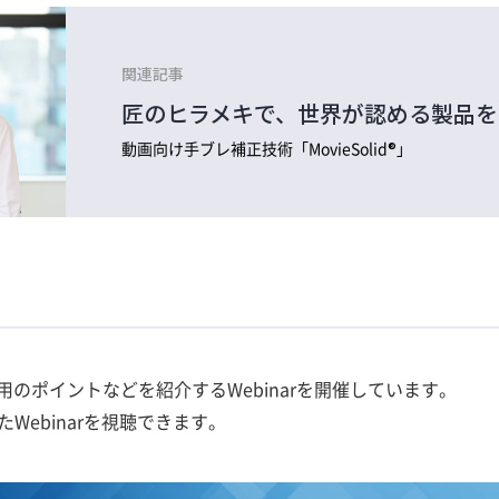
関連記事
匠のヒラメキで、世界が認める製品を
動画向け手ブレ補正技術「MovieSolid®」
用のポイントなどを紹介するWebinarを開催しています。
Webinarを視聴できます。