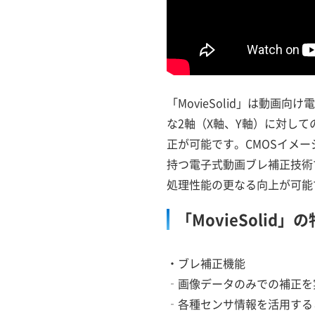
「MovieSolid」は動画
な2軸（X軸、Y軸）に対し
正が可能です。CMOSイメ
持つ電子式動画ブレ補正技術
処理性能の更なる向上が可能
「MovieSolid」
・ブレ補正機能
‐画像データのみでの補正を
‐各種センサ情報を活用する