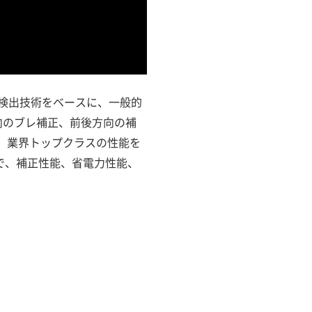
検出技術をベースに、一般的
向のブレ補正、前後方向の補
。業界トップクラスの性能を
で、補正性能、省電力性能、