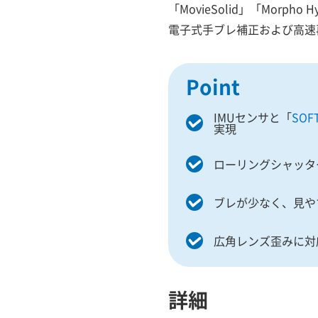
「MovieSolid」「Morph
電子式手ブレ補正および高速
Point
IMUセンサと「
SOF
実現
ローリングシャッタ
ブレが少なく、見や
広角レンズ歪みに対
詳細