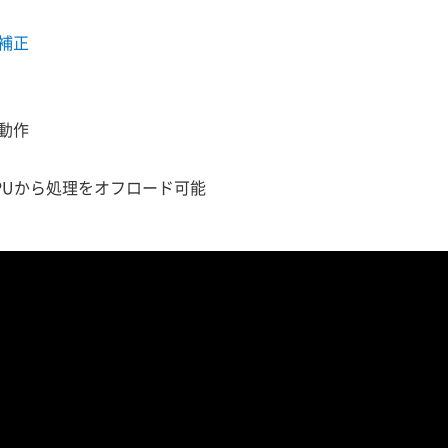
補正
動作
PUから処理をオフロード可能