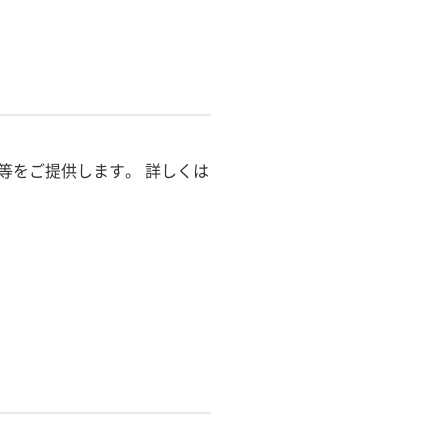
等をご提供します。 詳しくは