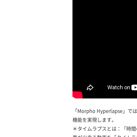
「Morpho Hyperlap
機能を実現します。
＊タイムラプスとは：「時間の