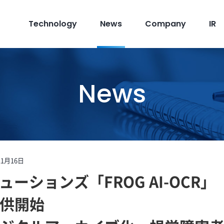
Technology
News
Company
IR
News
11月16日
ューションズ「FROG AI-OCR」
供開始