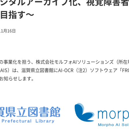
ジタルアーカイブ化、視覚障害
目指す～
11月16日
Iの事業化を担う、株式会社モルフォAIソリューションズ（所
IS）は、滋賀県立図書館にAI-OCR（注2）ソフトウェア「FRO
お知らせします。