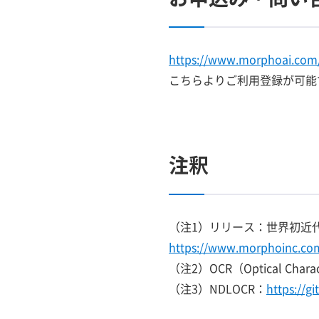
https://www.morphoai.com/
こちらよりご利用登録が可能
注釈
（注1）リリース：世界初近代書
https://www.morphoinc.com
（注2）OCR（Optical Char
（注3）NDLOCR：
https://g