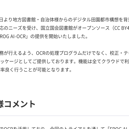
7月1日より地方図書館・自治体様からのデジタル田園都市構想を
のニーズを受け、国立国会図書館がオープンソース（CC BY4.
OG AI-OCR」の提供を開始いたしました。
業務が行えるよう、OCRの処理プログラムだけでなく、校正・テ
のパッケージとしてご提供しております。機能は全てクラウドで利
効率良く行うことが可能となります。
様コメント
OCRを活用しており、今回のトライアルを通して「FROG AI