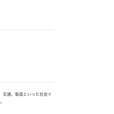
力、交通、製造といった社会イ
す。