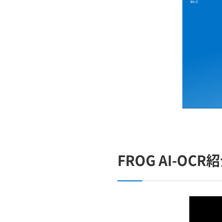
FROG AI-OC