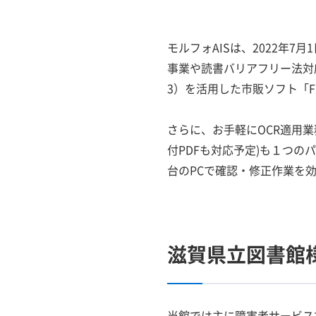
モルフォAISは、2022年
事業や読書バリアフリー法対応
3）を活用した市販ソフト「FR
さらに、お手軽にOCR適用
付PDFも対応予定)も１つ
台のPCで確認・修正作業を
滋賀県立図書館
当館では主に障害者サービスで