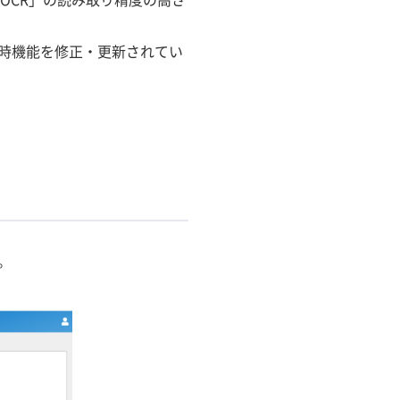
随時機能を修正・更新されてい
。