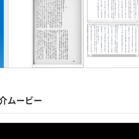
R紹介ムービー