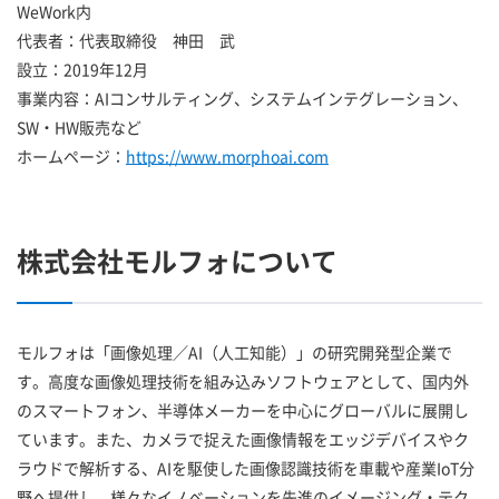
WeWork内
代表者：代表取締役 神田 武
設立：2019年12月
事業内容：AIコンサルティング、システムインテグレーション、
SW・HW販売など
ホームページ：
https://www.morphoai.com
株式会社モルフォについて
モルフォは「画像処理／AI（人工知能）」の研究開発型企業で
す。高度な画像処理技術を組み込みソフトウェアとして、国内外
のスマートフォン、半導体メーカーを中心にグローバルに展開し
ています。また、カメラで捉えた画像情報をエッジデバイスやク
ラウドで解析する、AIを駆使した画像認識技術を車載や産業IoT分
野へ提供し、様々なイノベーションを先進のイメージング・テク