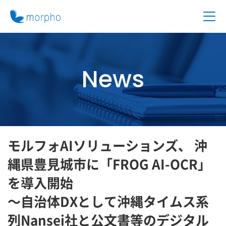
News
モルフォAIソリューションズ、 沖
縄県豊見城市に「FROG AI-OCR」
を導入開始
～自治体DXとして沖縄タイムス系
列Nansei社と公文書等のデジタル