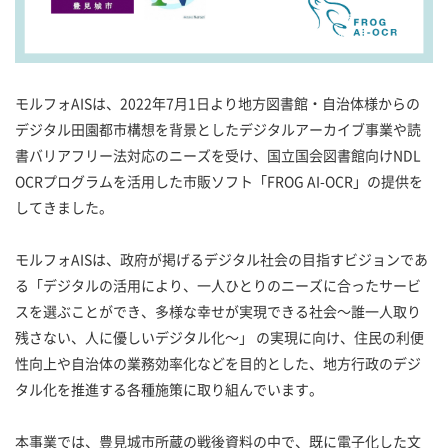
モルフォAISは、2022年7月1日より地方図書館・自治体様からの
デジタル田園都市構想を背景としたデジタルアーカイブ事業や読
書バリアフリー法対応のニーズを受け、国立国会図書館向けNDL
OCRプログラムを活用した市販ソフト「FROG AI-OCR」の提供を
してきました。
モルフォAISは、政府が掲げるデジタル社会の目指すビジョンであ
る「デジタルの活用により、一人ひとりのニーズに合ったサービ
スを選ぶことができ、多様な幸せが実現できる社会～誰一人取り
残さない、人に優しいデジタル化～」 の実現に向け、住民の利便
性向上や自治体の業務効率化などを目的とした、地方行政のデジ
タル化を推進する各種施策に取り組んでいます。
本事業では、豊見城市所蔵の戦後資料の中で、既に電子化した文