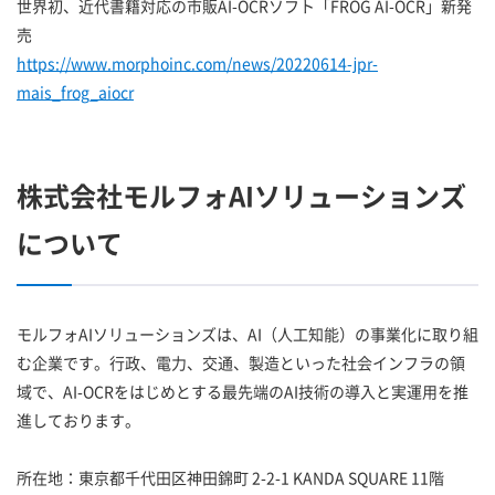
世界初、近代書籍対応の市販AI-OCRソフト「FROG AI-OCR」新発
売
https://www.morphoinc.com/news/20220614-jpr-
mais_frog_aiocr
株式会社モルフォAIソリューションズ
について
モルフォAIソリューションズは、AI（人工知能）の事業化に取り組
む企業です。行政、電力、交通、製造といった社会インフラの領
域で、AI-OCRをはじめとする最先端のAI技術の導入と実運用を推
進しております。
所在地：東京都千代田区神田錦町 2-2-1 KANDA SQUARE 11階