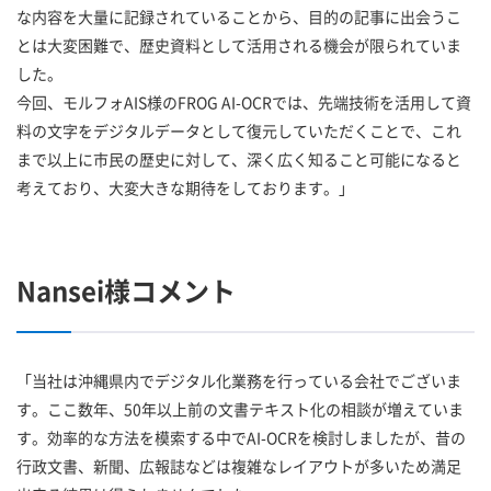
な内容を大量に記録されていることから、目的の記事に出会うこ
とは大変困難で、歴史資料として活用される機会が限られていま
した。
今回、モルフォAIS様のFROG AI-OCRでは、先端技術を活用して資
料の文字をデジタルデータとして復元していただくことで、これ
まで以上に市民の歴史に対して、深く広く知ること可能になると
考えており、大変大きな期待をしております。」
Nansei様コメント
「当社は沖縄県内でデジタル化業務を行っている会社でございま
す。ここ数年、50年以上前の文書テキスト化の相談が増えていま
す。効率的な方法を模索する中でAI-OCRを検討しましたが、昔の
行政文書、新聞、広報誌などは複雑なレイアウトが多いため満足