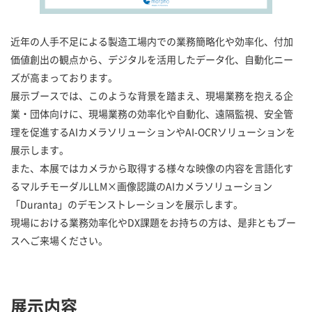
近年の人手不足による製造工場内での業務簡略化や効率化、付加
価値創出の観点から、デジタルを活用したデータ化、自動化ニー
ズが高まっております。
展示ブースでは、このような背景を踏まえ、現場業務を抱える企
業・団体向けに、現場業務の効率化や自動化、遠隔監視、安全管
理を促進するAIカメラソリューションやAI-OCRソリューションを
展示します。
また、本展ではカメラから取得する様々な映像の内容を言語化す
るマルチモーダルLLM×画像認識のAIカメラソリューション
「Duranta」のデモンストレーションを展示します。
現場における業務効率化やDX課題をお持ちの方は、是非ともブー
スへご来場ください。
展示内容