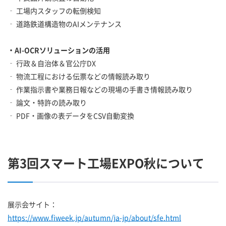
‐ 工場内スタッフの転倒検知
‐ 道路鉄道構造物のAIメンテナンス
・AI-OCRソリューションの活用
‐ 行政＆自治体＆官公庁DX
‐ 物流工程における伝票などの情報読み取り
‐ 作業指示書や業務日報などの現場の手書き情報読み取り
‐ 論文・特許の読み取り
‐ PDF・画像の表データをCSV自動変換
第3回スマート工場EXPO秋について
展示会サイト：
https://www.fiweek.jp/autumn/ja-jp/about/sfe.html