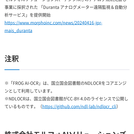
事業に採択された 「Duranta アナログメーター遠隔監視＆自動分
析サービス」を提供開始
https://www.morphoinc.com/news/20240416-jpr-
mais_duranta
注釈
※「FROG AI-OCR」は、国立国会図書館のNDLOCRをコアエンジ
ンとして利用しています。
※NDLOCRは、国立国会図書館がCC-BY-4.0のライセンスで公開し
ているものです。（
https://github.com/ndl-lab/ndlocr_cli
）