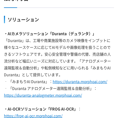
ソリューション
・AIカメラソリューション「Duranta（デュランタ）」
「Duranta」は、工場や商業施設等のカメラ映像をインプットに
様々なユースケースに応じてAIモデルや画像処理を扱うことので
きるソフトウェアです。安心安全管理や警備の代替、売店舗の人
流分析など幅広いニーズに対応しています。「アナログメーター
遠隔監視＆自動分析」や転倒検知などに用いられる「みまもりAI
Duranta」として提供しています。
‐ 「みまもりAI Duranta」：
https://duranta.morphoai.com/
‐ 「Duranta アナログメーター遠隔監視＆自動分析」：
https://duranta-analogmeter.morphoai.com/
・AI-OCRソリューション「FROG AI-OCR」
：
https://frog-ai-ocr.morphoai.com/