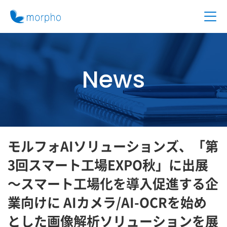
News
モルフォAIソリューションズ、「第
3回スマート工場EXPO秋」に出展
～スマート工場化を導入促進する企
業向けに AIカメラ/AI-OCRを始め
とした画像解析ソリューションを展