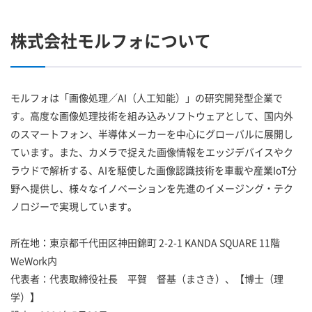
株式会社モルフォについて
モルフォは「画像処理／AI（人工知能）」の研究開発型企業で
す。高度な画像処理技術を組み込みソフトウェアとして、国内外
のスマートフォン、半導体メーカーを中心にグローバルに展開し
ています。また、カメラで捉えた画像情報をエッジデバイスやク
ラウドで解析する、AIを駆使した画像認識技術を車載や産業IoT分
野へ提供し、様々なイノベーションを先進のイメージング・テク
ノロジーで実現しています。
所在地：東京都千代田区神田錦町 2-2-1 KANDA SQUARE 11階
WeWork内
代表者：代表取締役社長 平賀 督基（まさき）、【博士（理
学）】