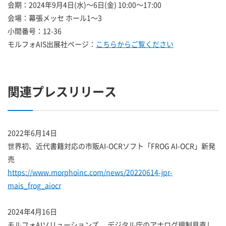
会期：2024年9月4日(水)～6日(金) 10:00～17:00
会場：幕張メッセ ホール1～3
小間番号：12-36
モルフォAIS出展社ページ：
こちらからご覧ください
関連プレスリリース
2022年6月14日
世界初、近代書籍対応の市販AI-OCRソフト「FROG AI-OCR」新発
売
https://www.morphoinc.com/news/20220614-jpr-
mais_frog_aiocr
2024年4月16日
モルフォAIソリューションズ、 デジタル庁のアナログ規制見直し