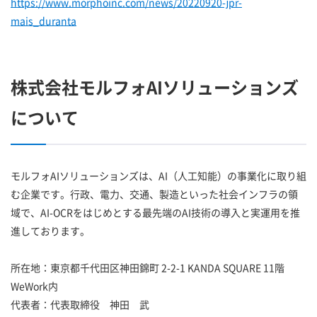
https://www.morphoinc.com/news/20220920-jpr-
mais_duranta
株式会社モルフォAIソリューションズ
について
モルフォAIソリューションズは、AI（人工知能）の事業化に取り組
む企業です。行政、電力、交通、製造といった社会インフラの領
域で、AI-OCRをはじめとする最先端のAI技術の導入と実運用を推
進しております。
所在地：東京都千代田区神田錦町 2-2-1 KANDA SQUARE 11階
WeWork内
代表者：代表取締役 神田 武