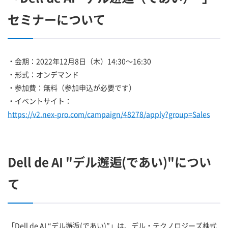
セミナーについて
・会期：2022年12月8日（木）14:30～16:30
・形式：オンデマンド
・参加費：無料（参加申込が必要です）
・イベントサイト：
https://v2.nex-pro.com/campaign/48278/apply?group=Sales
Dell de AI "デル邂逅(であい)"につい
て
「Dell de AI “デル邂逅(であい)”」は、デル・テクノロジーズ株式