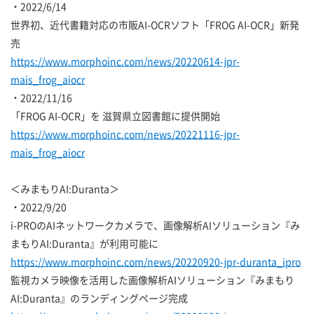
・2022/6/14
世界初、近代書籍対応の市販AI-OCRソフト「FROG AI-OCR」新発
売
https://www.morphoinc.com/news/20220614-jpr-
mais_frog_aiocr
・2022/11/16
「FROG AI-OCR」を 滋賀県立図書館に提供開始
https://www.morphoinc.com/news/20221116-jpr-
mais_frog_aiocr
＜みまもりAI:Duranta＞
・2022/9/20
i-PROのAIネットワークカメラで、画像解析AIソリューション『み
まもりAI:Duranta』が利用可能に
https://www.morphoinc.com/news/20220920-jpr-duranta_ipro
監視カメラ映像を活用した画像解析AIソリューション『みまもり
AI:Duranta』のランディングページ完成