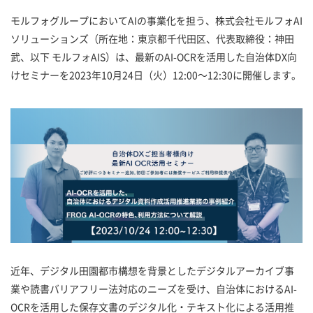
モルフォグループにおいてAIの事業化を担う、株式会社モルフォAI
ソリューションズ（所在地：東京都千代田区、代表取締役：神田
武、以下 モルフォAIS）は、最新のAI-OCRを活用した自治体DX向
けセミナーを2023年10月24日（火）12:00～12:30に開催します。
近年、デジタル田園都市構想を背景としたデジタルアーカイブ事
業や読書バリアフリー法対応のニーズを受け、自治体におけるAI-
OCRを活用した保存文書のデジタル化・テキスト化による活用推