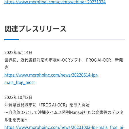
https://www.morphoai.com/event/webinar-20231024
関連プレスリリース
2022年6月14日
世界初、近代書籍対応の市販AI-OCRソフト「FROG AI-OCR」新発
売
https://www.morphoinc.com/news/20220614-jpr-
mais_frog_aiocr
2023年10月3日
沖縄県豊見城市に「FROG AI-OCR」を導入開始
～自治体DXとして沖縄タイムス系列Nansei社と公文書等のデジタ
ル化を支援～
https://www.morphoinc.com/news/20231003-jpr-mais_frog_ai-