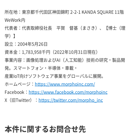
所在地：東京都千代田区神田錦町 2-2-1 KANDA SQUARE 11階
WeWork内
代表者：代表取締役社長 平賀 督基（まさき）、【博士（理
学）】
設立：2004年5月26日
資本金：1,783,958千円（2022年10月31日現在）
事業内容：画像処理およびAI（人工知能）技術の研究・製品開
発。スマートフォン・半導体・車載・
産業IoT向けソフトウェア事業をグローバルに展開。
ホームページ：
https://www.morphoinc.com/
Facebook：
https://www.facebook.com/morphoinc
X（旧Twitter）：
https://twitter.com/morpho_inc
本件に関するお問合せ先