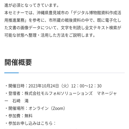
進が必須となってきています。
本セミナーでは、沖縄県豊見城市の「デジタル博物館資料作成活
用推進業務」を参考に、市所蔵の戦後資料の中で、既に電子化し
た文書の画像データについて、文字を判読し全文テキスト検索が
可能な状態へ整理・活用した方法をご説明します。
開催概要
・開催日時：2023年10月24日（火）12：00～12：30
・登壇者：株式会社モルフォAIソリューションズ マネージャ
ー 石崎 滝
・開催場所：オンライン（Zoom）
・参加費：無料
・参加お申し込みはこちら：