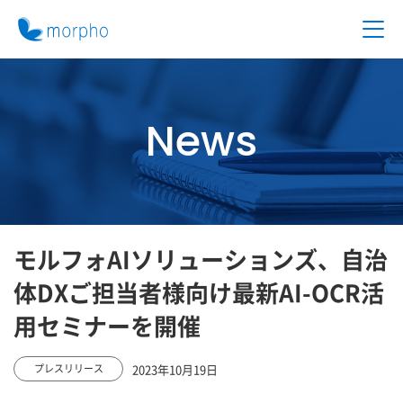
News
モルフォAIソリューションズ、自治
体DXご担当者様向け最新AI-OCR活
用セミナーを開催
2023年10月19日
プレスリリース