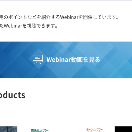
用のポイントなどを紹介するWebinarを開催しています。
Webinarを視聴できます。
Webinar動画を見る
oducts