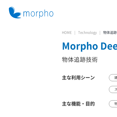
HOME
Technology
物体追跡
Morpho Dee
物体追跡技術
主な利用シーン
主な機能・目的