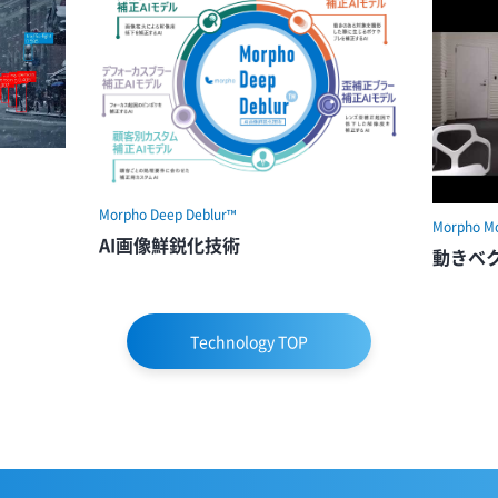
Morpho Deep Deblur™
Morpho Mo
AI画像鮮鋭化技術
動きベ
Technology TOP