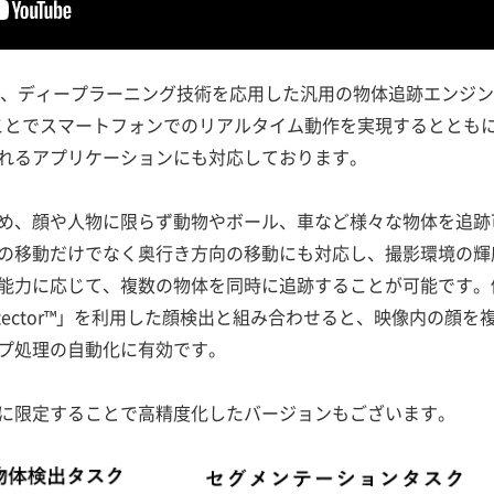
acker」は、ディープラーニング技術を応用した汎用の物体追跡エンジ
用することでスマートフォンでのリアルタイム動作を実現するとと
れるアプリケーションにも対応しております。
め、顔や人物に限らず動物やボール、車など様々な物体を追跡
の移動だけでなく奥行き方向の移動にも対応し、撮影環境の輝
能力に応じて、複数の物体を同時に追跡することが可能です。
p Detector™」を利用した顔検出と組み合わせると、映像内の
プ処理の自動化に有効です。
に限定することで高精度化したバージョンもございます。