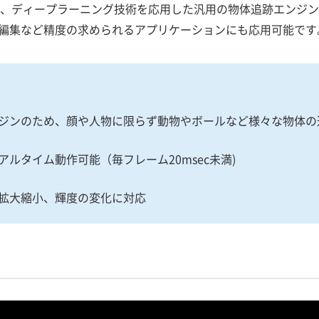
acker」は、ディープラーニング技術を応用した汎用の物体追跡エ
編集など精度の求められるアプリケーションにも応用可能です
ジンのため、顔や人物に限らず動物やボールなど様々な物体の
ルタイム動作可能（毎フレーム20msec未満)
拡大縮小、輝度の変化に対応