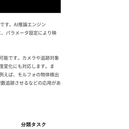
ンです。AI推論エンジン
もに、パラメータ設定により映
可能です。カメラや追跡対象
度変化にも対応します。ま
例えば、モルフォの物体検出
顔を複数追跡させるなどの応用があ