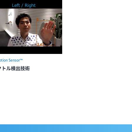
tion Sensor™
クトル検出技術