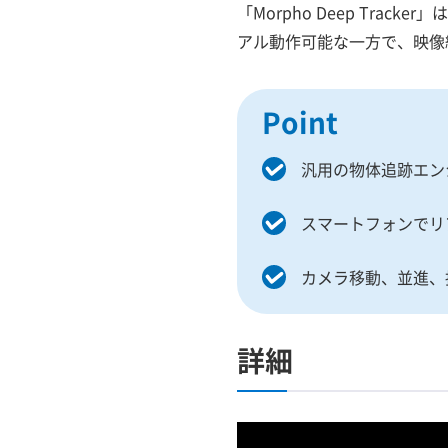
「Morpho Deep Tr
アル動作可能な一方で、映像
Point
汎用の物体追跡エン
スマートフォンでリア
カメラ移動、並進、
詳細