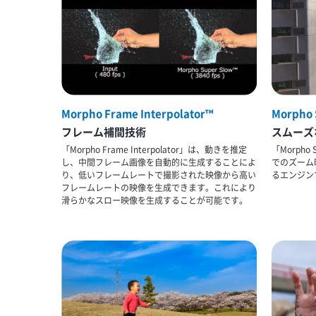
Morpho Frame Interpolator™
Morpho
フレーム補間技術
スムーズ
「Morpho Frame Interpolator」は、動きを推定
「Morpho 
し、中間フレーム画像を自動的に生成することによ
でのズーム
り、低いフレームレートで撮影された映像から高い
るエンジン
フレームレートの映像を生成できます。これにより
滑らかなスロー映像を生成することが可能です。