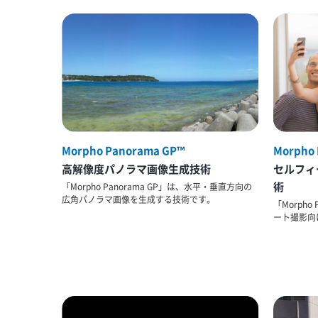
Morpho Panorama GP™
Morpho 
高解像度パノラマ画像生成技術
セルフィ
術
「Morpho Panorama GP」は、水平・垂直方向の
広角パノラマ画像を生成する技術です。
「Morpho
ート撮影向