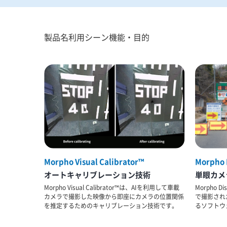
製品名
利用シーン
機能・目的
Morpho Visual Calibrator™
Morpho 
オートキャリブレーション技術
単眼カメ
Morpho Visual Calibrator™は、AIを利用して車載
Morpho D
カメラで撮影した映像から即座にカメラの位置関係
で撮影され
を推定するためのキャリブレーション技術です。
るソフトウ