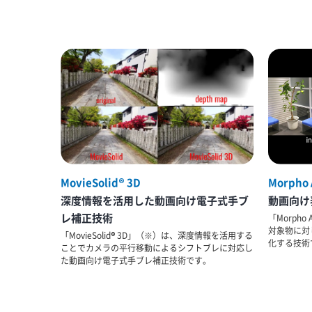
MovieSolid® 3D
Morpho 
深度情報を活用した動画向け電子式手ブ
動画向け
レ補正技術
「Morpho
対象物に対
「MovieSolid® 3D」（※）は、深度情報を活用する
化する技術
ことでカメラの平行移動によるシフトブレに対応し
た動画向け電子式手ブレ補正技術です。