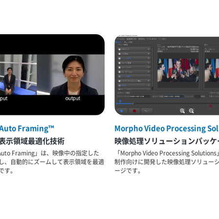
Auto Framing™
Morpho Video Processing So
表示領域最適化技術
映像処理ソリューションパッケ
 Auto Framing」は、映像中の指定した
「Morpho Video Processing Soluti
し、自動的にズームして表示領域を最適
制作向けに開発した映像処理ソリュー
です。
ージです。