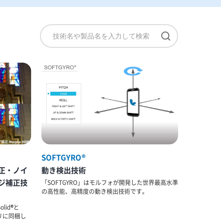
SOFTGYRO®
正・ノイ
動き検出技術
ジ補正技
「SOFTGYRO」はモルフォが開発した世界最高水準
の高性能、高精度の動き検出技術です。
olid®と
ラリに同梱し