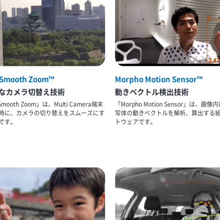
 Smooth Zoom™
Morpho Motion Sensor™
なカメラ切替え技術
動きベクトル検出技術
Smooth Zoom」は、Multi Camera端末
「Morpho Motion Sensor」は、画
時に、カメラの切り替えをスムーズにす
写体の動きベクトルを解析、算出する
です。
トウェアです。