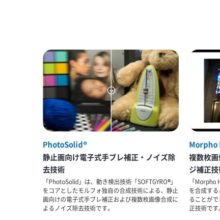
PhotoSolid®
Morpho
静止画向け電子式手ブレ補正・ノイズ除
複数枚画
去技術
ジ補正技
「PhotoSolid」は、動き検出技術「SOFTGYRO®」
「Morph
をコアとしたモルフォ独自の合成技術による、静止
を合成する
画向けの電子式手ブレ補正および複数枚画像合成に
ることがで
よるノイズ除去技術です。
正技術です