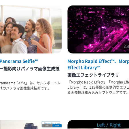
Panorama Selfie™
Morpho Rapid Effect™、Mor
Effect Library™
ー撮影向けパノラマ画像生成技
画像エフェクトライブラリ
「Morpho Rapid Effect」「Morpho Eff
 Panorama Selfie」 は、セルフポートレ
Library」は、135種類の圧倒的なエ
けのパノラマ画像生成技術です。
る画像処理組み込みソフトウェアです