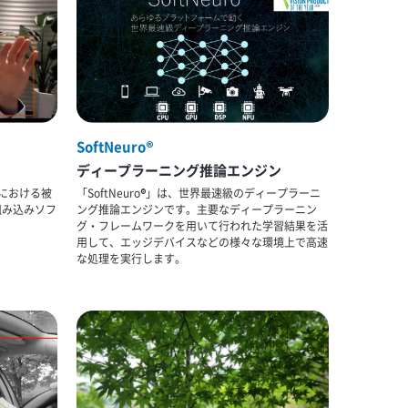
SoftNeuro®
ディープラーニング推論エンジン
像内における被
「SoftNeuro®」は、世界最速級のディープラーニ
組み込みソフ
ング推論エンジンです。主要なディープラーニン
グ・フレームワークを用いて行われた学習結果を活
用して、エッジデバイスなどの様々な環境上で高速
な処理を実行します。