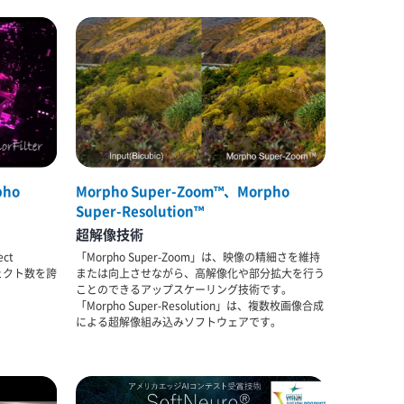
pho
Morpho Super-Zoom™、Morpho
Super-Resolution™
超解像技術
ect
「Morpho Super-Zoom」は、映像の精細さを維持
フェクト数を誇
または向上させながら、高解像化や部分拡大を行う
。
ことのできるアップスケーリング技術です。
「Morpho Super-Resolution」は、複数枚画像合成
による超解像組み込みソフトウェアです。