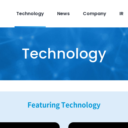
Technology
News
Company
IR
Technology
Featuring Technology