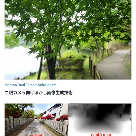
Morpho Dual Camera Solutions™
二眼カメラ向けぼかし画像生成技術