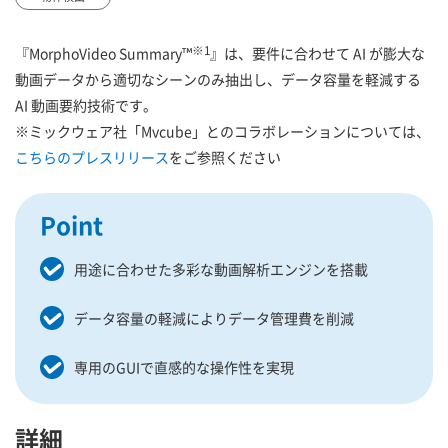
※1
『MorphoVideo Summary™
』は、要件に合わせて AI が膨大な
動画データから適切なシーンのみ抽出し、データ容量を軽減する
AI 動画要約技術です。
※ミックウェア社「Mvcube」とのコラボレーションについては、
こちらのプレスリリース
をご参照ください
Point
用途に合わせた多彩な動画解析エンジンを搭載
データ容量の軽減によりデータ管理費を削減
専用のGUIで直感的な操作性を実現
詳細