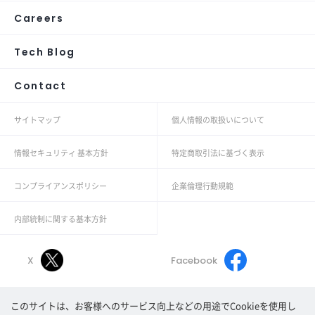
Careers
Tech Blog
Contact
サイトマップ
個人情報の取扱いについて
情報セキュリティ 基本方針
特定商取引法に基づく表示
コンプライアンスポリシー
企業倫理行動規範
内部統制に関する基本方針
X
Facebook
このサイトは、お客様へのサービス向上などの用途でCookieを使用し
Linkedin
Youtube