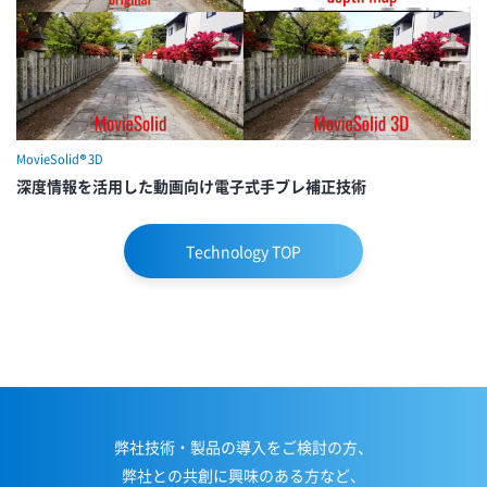
MovieSolid® 3D
深度情報を活用した動画向け電子式手ブレ補正技術
Technology TOP
弊社技術・製品の導入をご検討の方、
弊社との共創に興味のある方など、