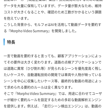
データを大量に保有していますが、データ量が膨大なため、維持
コストが大きくなることや、確認のため工数がかかるという課題
を抱えています。
こうした背景から、モルフォはAIを活用して動画データを要約す
る『Morpho Video Summary』を開発しました。
特長
一言で動画を要約すると言っても、顧客アプリケーションによっ
てその要件は大きく変わります。道路の点検アプリケーションで
は道路に異常（ひび割れ等）が見られるシーンを優先度高く残し
たいケースや、自動運転技術の開発では車両や人物が映っている
シーンを中心に収集したいケース等、最終的な動画の用途によっ
て求められる要約のルールは全く異なります。
そこで『Morpho Video Summary』では、用途に合わせてユーザ
ーが細かく要約ルールを設定するための多彩な動画解析エンジン
を提供します。例えば、「走行シーン検出エンジン」は、動画の