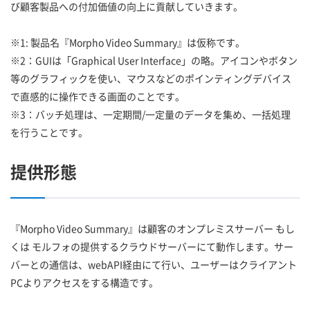
び顧客製品への付加価値の向上に貢献していきます。
※1: 製品名『Morpho Video Summary』は仮称です。
※2：GUIは「Graphical User Interface」の略。アイコンやボタン
等のグラフィックを使い、マウスなどのポインティングデバイス
で直感的に操作できる画面のことです。
※3：バッチ処理は、一定期間/一定量のデータを集め、一括処理
を行うことです。
提供形態
『Morpho Video Summary』は顧客のオンプレミスサーバー もし
くは モルフォの提供するクラウドサーバーにて動作します。サー
バーとの通信は、webAPI経由にて行い、ユーザーはクライアント
PCよりアクセスをする構造です。