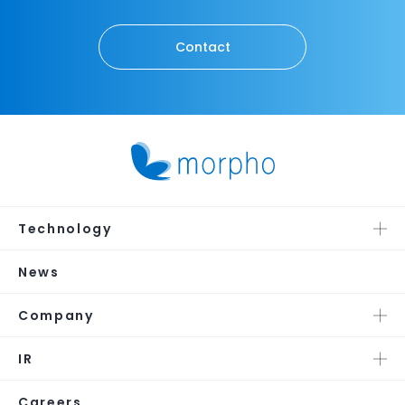
Contact
Technology
News
Company
IR
Careers