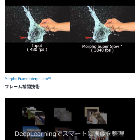
Morpho Frame Interpolator™
フレーム補間技術