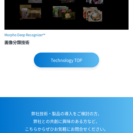
Morpho Deep Recognizer™
画像分類技術
Technology TOP
弊社技術・製品の導入をご検討の方、
弊社との共創に興味のある方など、
こちらからぜひお気軽にお問合せください。