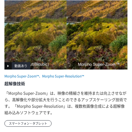
動画あり
Morpho Super-Zoom™、Morpho Super-Resolution™
超解像技術
「Morpho Super-Zoom」は、映像の精細さを維持または向上させなが
ら、高解像化や部分拡大を行うことのできるアップスケーリング技術で
す。 「Morpho Super-Resolution」は、複数枚画像合成による超解像
組み込みソフトウェアです。
スマートフォン・タブレット