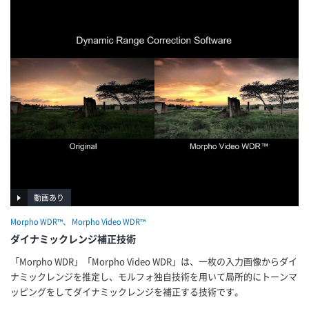
動画あり
Morpho WDR™、 Morpho Video WDR™
ダイナミックレンジ補正技術
「Morpho WDR」「Morpho Video WDR」は、一枚の入力画像からダイ
ナミックレンジを推定し、モルフォ独自技術を用いて局所的にトーンマ
ッピングをしてダイナミックレンジを補正する技術です。