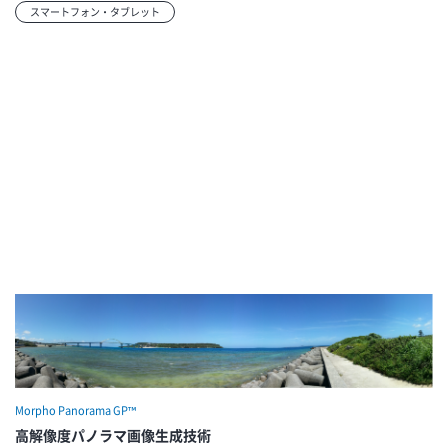
スマートフォン・タブレット
Morpho Panorama GP™
高解像度パノラマ画像生成技術