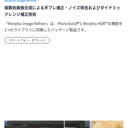
Morpho Image Refiner™
複数枚画像合成による手ブレ補正・ノイズ除去およびダイナミッ
クレンジ補正技術
「Morpho Image Refiner」は、PhotoSolid®とMorpho HDR™の機能を
1つのライブラリに同梱したパッケージ製品です。
スマートフォン・タブレット