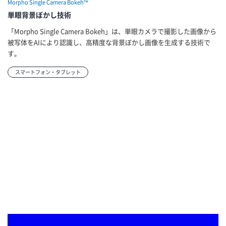
Morpho Single Camera Bokeh™
単眼背景ぼかし技術
「Morpho Single Camera Bokeh」は、単眼カメラで撮影した画像から
被写体をAIにより認識し、高精度な背景ぼかし画像を生成する技術で
す。
スマートフォン・タブレット