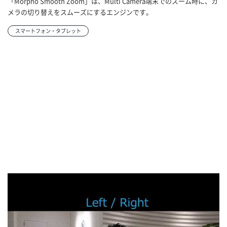
「Morpho Smooth Zoom」は、Multi Camera端末でのズーム時に、カ
メラの切り替えをスムーズにするエンジンです。
スマートフォン・タブレット