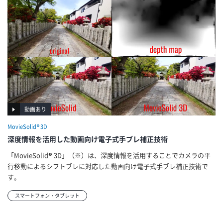
動画あり
MovieSolid® 3D
深度情報を活用した動画向け電子式手ブレ補正技術
「MovieSolid® 3D」（※）は、深度情報を活用することでカメラの平
行移動によるシフトブレに対応した動画向け電子式手ブレ補正技術で
す。
スマートフォン・タブレット